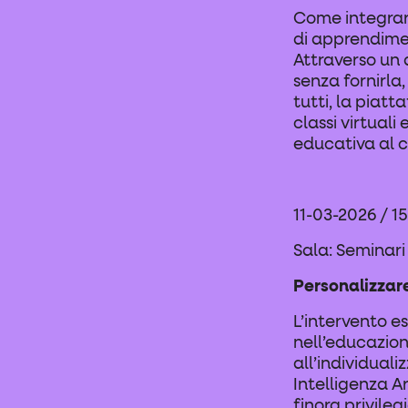
Come integrare
di apprendime
Attraverso un 
senza fornirla,
tutti, la piatt
classi virtual
educativa al c
11-03-2026 / 15
Sala: Seminari
Personalizzare
L’intervento e
nell’educazion
all’individuali
Intelligenza Ar
finora privileg