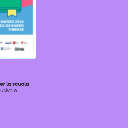
er la scuola
lusivo e