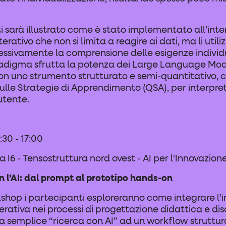
i sarà illustrato come è stato implementato all’inte
terativo che non si limita a reagire ai dati, ma li utili
essivamente la comprensione delle esigenze individ
adigma sfrutta la potenza dei Large Language Mode
on uno strumento strutturato e semi-quantitativo, c
ulle Strategie di Apprendimento (QSA), per interpret
utente.
:30 - 17:00
 I6 - Tensostruttura nord ovest - AI per l'Innovazion
 l’AI: dal prompt al prototipo hands-on
shop i partecipanti esploreranno come integrare l’i
erativa nei processi di progettazione didattica e dis
 semplice “ricerca con AI” ad un workflow struttur