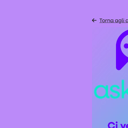
Torna agli a