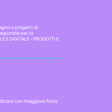
tegno a progetti di
regionale per la
LE E DIGITALE - PRODOTTI E
dicarsi con maggiore forza