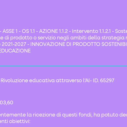
SE 1 - OS 1.1 - AZIONE 1.1.2 - Intervento 1.1.2.1 - Sos
e di prodotto o servizio negli ambiti della strategia 
nte 2021-2027 - INNOVAZIONE DI PRODOTTO SOSTENIBI
L’EDUCAZIONE
 Rivoluzione educativa attraverso l’AI- ID. 65297
803,60
ntemente la ricezione di questi fondi, ha potuto de
ti obiettivi: